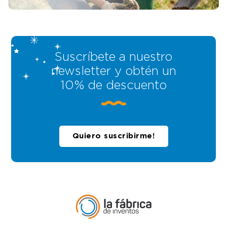
Suscríbete a nuestro
newsletter y obtén un
10% de descuento
Quiero suscribirme!