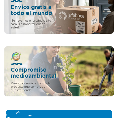
Envíos gratis a
todo el mundo
¡Te llevamos el producto a tu
casa, sin importar dónde
estés!.
Compromiso
medioambiental
Plantamos un árbol por cada
producto que compres en
nuestra tienda.