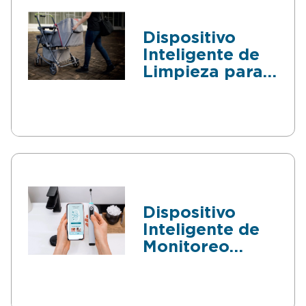
Dispositivo
Inteligente de
Limpieza para
Ruedas
Dispositivo
Inteligente de
Monitoreo
Dental con IA