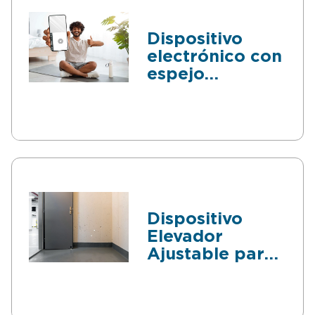
Dispositivo
electrónico con
espejo
integrado para
Tutoriales
Dispositivo
Elevador
Ajustable para
Puertas