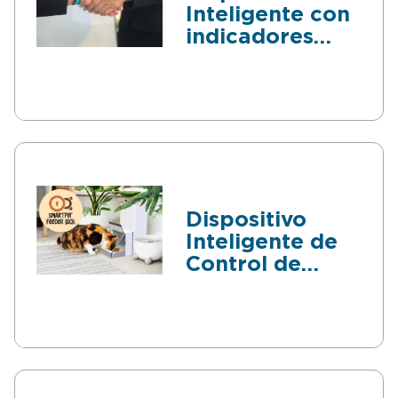
Inteligente con
indicadores
Financieros y
Sociales
Dispositivo
Inteligente de
Control de
Acceso a
dispensador de
Comida para
Mascotas