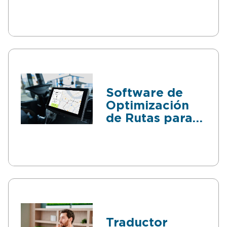
el Estrés
Laboral
Software de
Optimización
de Rutas para
Transporte
Traductor