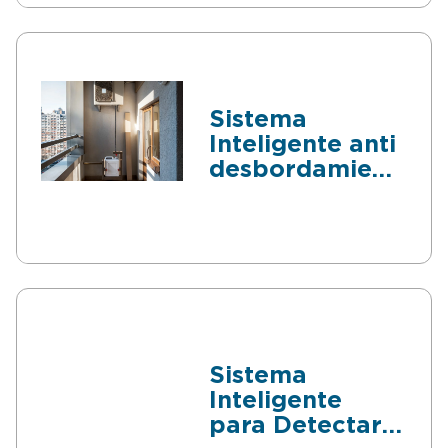
Sistema
Inteligente anti
desbordamiento
en Aires
Acondicionado
Sistema
Inteligente
para Detectar