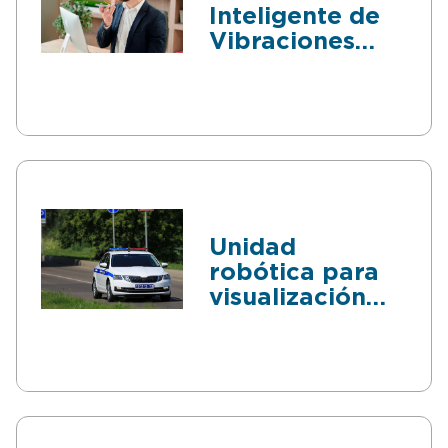
Inteligente de
Vibraciones
Vocales
Unidad
robótica para
visualización
con iluminación