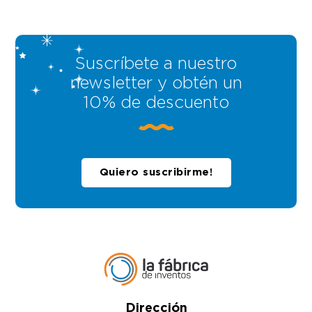
Suscríbete a nuestro
newsletter y obtén un
10% de descuento
Quiero suscribirme!
Dirección