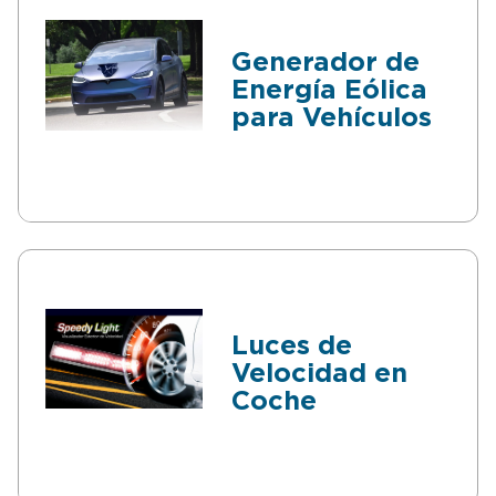
sencilla, pero no se pueden
robar.
Generador de
Energía Eólica
para Vehículos
Luces de
Velocidad en
Coche