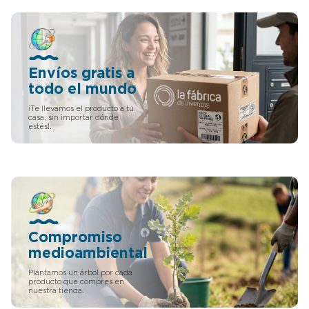
Envíos gratis a
todo el mundo
¡Te llevamos el producto a tu
casa, sin importar dónde
estés!.
Compromiso
medioambiental
Plantamos un árbol por cada
producto que compres en
nuestra tienda.