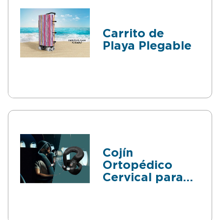
Carrito de
Playa Plegable
Cojín
Ortopédico
Cervical para
Viajes