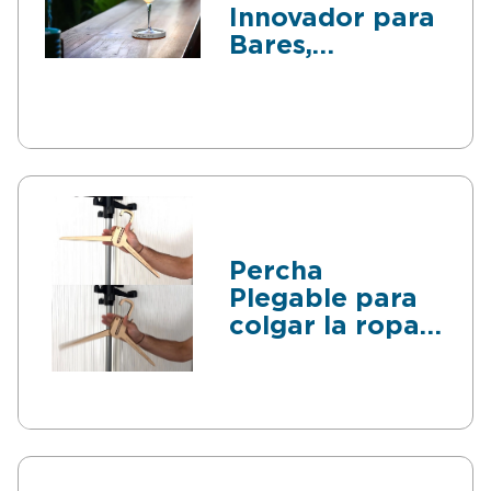
Innovador para
Bares,
Restaurantes y
Hogares
Percha
Plegable para
colgar la ropa
rápido