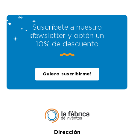
Suscríbete a nuestro
newsletter y obtén un
10% de descuento
Quiero suscribirme!
Dirección