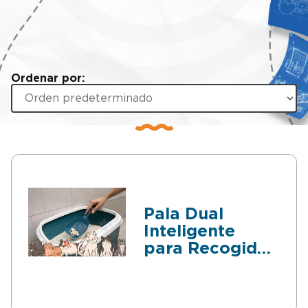
Ordenar por:
Pala Dual
Inteligente
para Recogida
de Residuos de
Mascotas