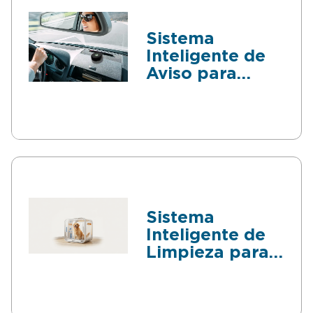
Sistema
Inteligente de
Aviso para
evitar el olvido
de niños y
mascotas
Sistema
Inteligente de
Limpieza para
Mascotas