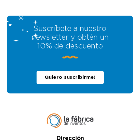
Suscríbete a nuestro
newsletter y obtén un
10% de descuento
Quiero suscribirme!
Dirección