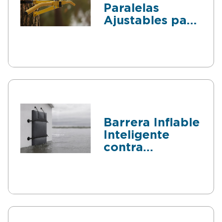
Paralelas
Ajustables para
Entrenamientos
al Aire Libre
Barrera Inflable
Inteligente
contra
Inundaciones