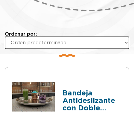
Ordenar por:
Bandeja
Antideslizante
con Doble
Fondo y Agarre
Ergonómico