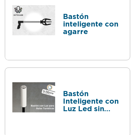
Bastón
inteligente con
agarre
Bastón
Inteligente con
Luz Led sin
necesidad de
Manos para
Guías Turísticos