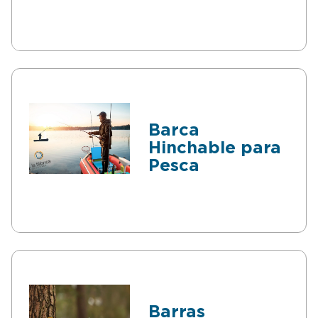
para Andenes
Ferroviarios
Barca
Hinchable para
Pesca
Barras