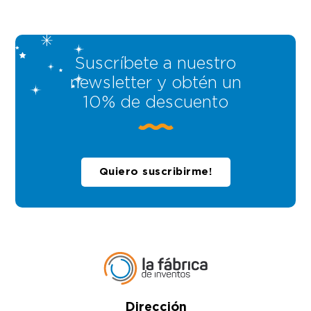
Suscríbete a nuestro
newsletter y obtén un
10% de descuento
Quiero suscribirme!
Dirección