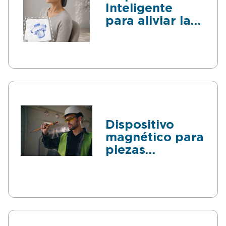
Inteligente
para aliviar la
migraña
Dispositivo
magnético para
piezas
metálicas