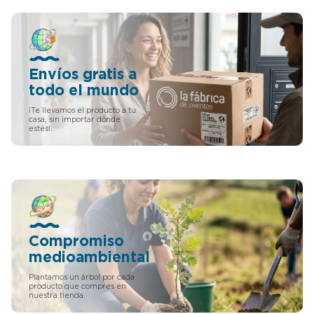
Envíos gratis a
todo el mundo
¡Te llevamos el producto a tu
casa, sin importar dónde
estés!.
Compromiso
medioambiental
Plantamos un árbol por cada
producto que compres en
nuestra tienda.