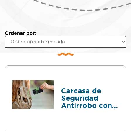
Ordenar por:
Carcasa de
Seguridad
Antirrobo con
Cable Retráctil
para Teléfonos
Móviles