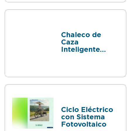
Chaleco de
Caza
Inteligente
para Cazadores
Ciclo Eléctrico
con Sistema
Fotovoltaico