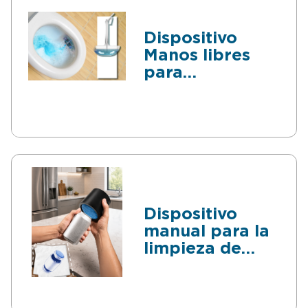
Dispositivo
Manos libres
para
Desinfectar
Inodoros
Dispositivo
manual para la
limpieza de
latas